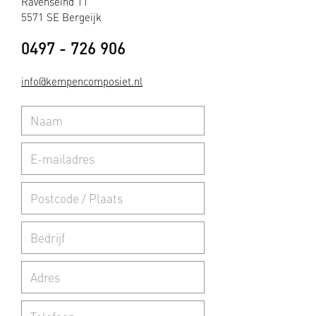
Ravenseind 11
5571 SE Bergeijk
0497 - 726 906
info@kempencomposiet.nl