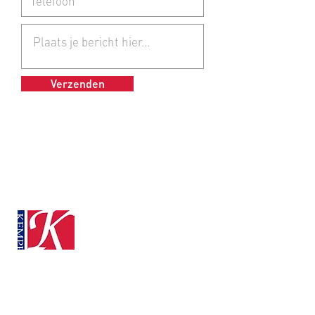
Verzenden
0497 - 726 906
info@kempencomposiet.nl
Home